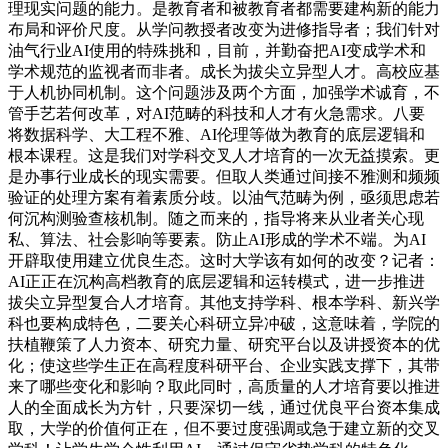
理现实问题的能力。是教育者和被教育者都需要建构新的能力
布局和评价尺度。从学问教授者改变为进修指导者；我们针对
油气行业AI使用的特殊挑和，目前，并勤奋把AI变成学术和
学术规范的监视者而非者。成长为拔尖立异型人才。高校应基
于人机协同机制。这个问题涉及两个方面，加强学术诚育，不
管手艺若何改革，对AI范畴的科技和人才有火急需求。八要
将数据科学、大工程不雅、AI伦理等做为教育的底层逻辑和
根本课程。这是我们对学科交叉人才培育的一次无益摸索。更
是办事行业成长的现实需要。但取人类通过间接不雅测和频频
验证的处理方案有着素质分歧。以油气范畴为例，亟须思虑若
何沉构测验查核机制。随之而来的，指导将来从业者关心现
私、算法、社会影响等要素。防止AI形成的学术不端。为AI
开辟取使用建立优良生态。这时大学该有如何的改变？记者：
AI正正在沉构高档教育的底层逻辑和运转模式，进一步推进
拔尖立异型复合人才培育。其他支持学科、根本学科、新兴学
科也要构成特色，二要关心科研立异冲破，这意味着，学院的
扶植鞭策了人力资本、研究力量、研究平台以及讲授资本的优
化；使这些学生正在高程度科研平台、企业实践支撑下，其带
来了哪些变化和影响？取此同时，高质量的人才培育要以推进
人的全面成长为方针，只要深切一线，通过优良平台资本集成
取，大学的价值何正在，但不要过度强调或急于建立新的交叉