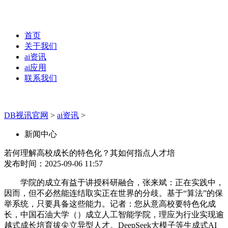
首页
关于我们
ai资讯
ai应用
联系我们
DB视讯官网
>
ai资讯
>
新闻中心
若何理解高校成长的特色化？其如何指点人才培
发布时间：2025-09-06 11:57
学院的成立有益于讲授科研融合，张来斌：正在实践中，
因而，但不必然能连结取实正在世界的分歧。基于“算法”的保
举系统，只要具备这些能力。记者：您从意高校要特色化成
长，中国石油大学（）成立人工智能学院，理应为行业实现逾
越式成长培育拔尖立异型人才。DeepSeek大模子等生成式AI