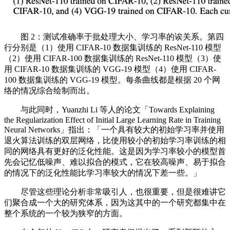
图 2：测试准确率于批处理大小、学习率的诶关系。第四
行分别是（1）使用 CIFAR-10 数据集训练的 ResNet-110 模型
（2）使用 CIFAR-100 数据集训练的 ResNet-110 模型（3）使
用 CIFAR-10 数据集训练的 VGG-19 模型（4）使用 CIFAR-
100 数据集训练的 VGG-19 模型。每条曲线都是根据 20 个网
络的情况综合绘制而出。
与此同时，Yuanzhi Li 等人的论文「Towards Explaining
the Regularization Effect of Initial Large Learning Rate in Training
Neural Networks」指出：「一个具有较大的初始学习率并使用
退火算法训练的双层网络，比使用较小的初始学习率训练的相
同的网络具有更好的泛化性能。这是因为学习率较小的模型首
先会记忆低噪声、难以拟合的模式，它在较高噪声、易于拟合
的情况下的泛化性能比学习率较大的情况下差一些。」
尽管这些理论分析非常吸引人，也很重要，但是很难讲它
们聚合成一个大的研究体系，因为这其中的一个研究都集中在
整个系统的一个较为狭窄的方面。