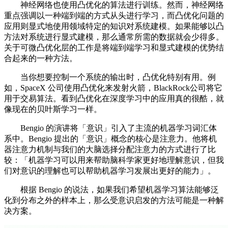
神经网络也使用凸优化的算法进行训练。然而，神经网络
重点强调以一种端到端的方式从头进行学习，而凸优化问题的
应用则显式地使用领域特定的知识对系统建模。如果能够以凸
方法对系统进行显式建模，那么通常所需的数据就会少得多。
关于可微凸优化层的工作是将端到端学习和显式建模的优势结
合起来的一种方法。
当你想要控制一个系统的输出时，凸优化特别有用。例
如，SpaceX 公司使用凸优化来发射火箭，BlackRock公司将它
用于交易算法。看到凸优化在深度学习中的应用真的很酷，就
像现在的贝叶斯学习一样。
Bengio 的演讲将「意识」引入了主流的机器学习词汇体
系中。Bengio 提出的「意识」概念的核心是注意力。他将机
器注意力机制与我们的大脑选择分配注意力的方式进行了比
较：「机器学习可以用来帮助脑科学家更好地理解意识，但我
们对意识的理解也可以帮助机器学习发展出更好的能力」。
根据 Bengio 的说法，如果我们希望机器学习算法能够泛
化到分布之外的样本上，那么受意识启发的方法可能是一种解
决方案。