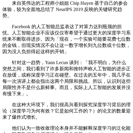
来自英伟达的工程师小姐姐 Chip Huyen 基于自己的参会
体验，较为全面地总结了 NeurIPS 2019 反映的关键研究趋
势。
Facebook 的人工智能总监表达了对算力达到瓶颈的担
忧。人工智能企业不应该仅仅寄希望于通过更大的深度学习系
统来不断取得进步。因为「现在，一个实验可能要花费七位数
的金钱，但现实情况不会让这一数字增长到九位数或十位数，
因为没人负担得起这样的开销」
针对这一趋势，Yann Lecun 谈到：「我不明白，为什么
突然之间，我们看到了许多新闻和推特声称人工智能的进步正
在放缓，或称深度学习正在碰壁。在过去的五年中，我几乎在
每一次演讲上都会指出这两个局限和挑战。所以，认识到这些
局限性并不是什么新鲜事。而且，实际上人工智能的发展并没
有慢下来」。
在这种大环境下，我们很高兴看到探究深度学习背后的理
论（深度学习为何有效？它是如何工作的？）的论文的数量迎
来了爆炸式增长。
他们认为一致收敛理论本身并不能解释深度学习的泛化能