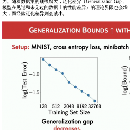
力。随着数据集的规模增大，泛化差异（Generalization Gap，
模型在见过和未见过的数据上的性能差异）的理论界限也会增
大，而经验泛化差异则会减小。