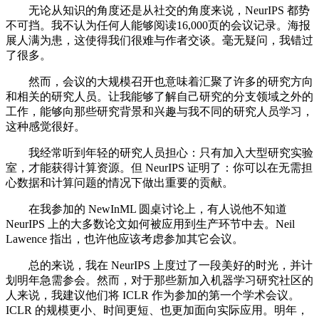
无论从知识的角度还是从社交的角度来说，NeurIPS 都势
不可挡。我不认为任何人能够阅读16,000页的会议记录。海报
展人满为患，这使得我们很难与作者交谈。毫无疑问，我错过
了很多。
然而，会议的大规模召开也意味着汇聚了许多的研究方向
和相关的研究人员。让我能够了解自己研究的分支领域之外的
工作，能够向那些研究背景和兴趣与我不同的研究人员学习，
这种感觉很好。
我经常听到年轻的研究人员担心：只有加入大型研究实验
室，才能获得计算资源。但 NeurIPS 证明了：你可以在无需担
心数据和计算问题的情况下做出重要的贡献。
在我参加的 NewInML 圆桌讨论上，有人说他不知道
NeurIPS 上的大多数论文如何被应用到生产环节中去。Neil
Lawence 指出，也许他应该考虑参加其它会议。
总的来说，我在 NeurIPS 上度过了一段美好的时光，并计
划明年急需参会。然而，对于那些新加入机器学习研究社区的
人来说，我建议他们将 ICLR 作为参加的第一个学术会议。
ICLR 的规模更小、时间更短、也更加面向实际应用。明年，