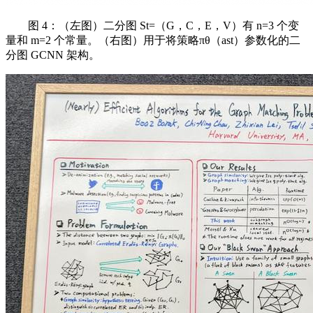
图 4：（左图）二分图 St=（G，C，E，V）有 n=3 个变
量和 m=2 个常量。（右图）用于将策略πθ（ast）参数化的二
分图 GCNN 架构。