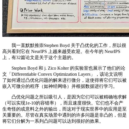
我一直默默推崇Stephen Boyd 关于凸优化的工作，所以很
高兴看到它在 NeurIPS 上越来越受欢迎。在今年的 NeurIPS
上，有32篇论文是关于这个主题的。
Stephen Boyd 和 j. Zico Kolter 的实验室也展示了他们的论
文「Differentiable Convex Optimization Layers」，该论文说明
了如何通过凸优化问题的解来进行微分，这使得将它们可以被
嵌入可微分的程序（如神经网络）并根据数据进行学习。
凸优化问题之所以吸引人，是因为它们可以被精确地求解
（可以实现1e-10的容错率），而且速度很快。它们也不会产
生奇怪的或意料之外的输出，而这对于现实世界中的应用是至
关重要的。尽管在真实场景中遇到的许多问题是非凸的，但是
将它们分解为一系列凸问题可以达到很好的效果。