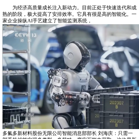
为经济高质量成长注入新动力。目前正处于快速迭代和成
熟的阶段，极大提高了安排效率。它具有很是高的智能化。一
家企业操纵AI手艺建立了智能监测系统，
多氟多新材料股份无限公司智能消息部部长 刘海庆：只需一