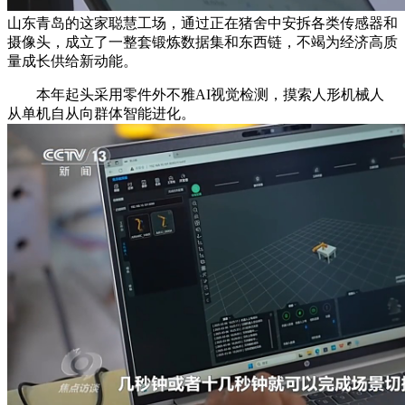
山东青岛的这家聪慧工场，通过正在猪舍中安拆各类传感器和
摄像头，成立了一整套锻炼数据集和东西链，不竭为经济高质
量成长供给新动能。
本年起头采用零件外不雅AI视觉检测，摸索人形机械人
从单机自从向群体智能进化。