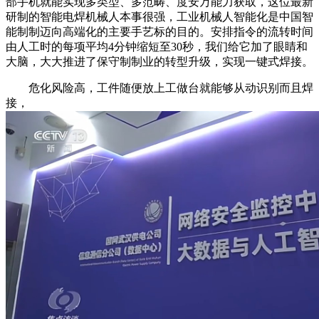
部手机就能实现多类型、多范畴、度安万能力获取，这位最新
研制的智能电焊机械人本事很强，工业机械人智能化是中国智
能制制迈向高端化的主要手艺标的目的。安排指令的流转时间
由人工时的每项平均4分钟缩短至30秒，我们给它加了眼睛和
大脑，大大推进了保守制制业的转型升级，实现一键式焊接。
危化风险高，工件随便放上工做台就能够从动识别而且焊
接，