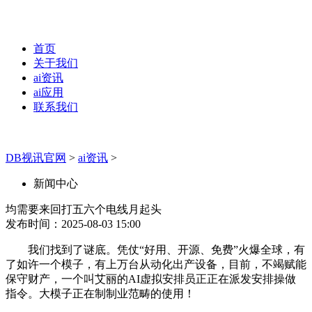
首页
关于我们
ai资讯
ai应用
联系我们
DB视讯官网
>
ai资讯
>
新闻中心
均需要来回打五六个电线月起头
发布时间：2025-08-03 15:00
我们找到了谜底。凭仗“好用、开源、免费”火爆全球，有
了如许一个模子，有上万台从动化出产设备，目前，不竭赋能
保守财产，一个叫艾丽的AI虚拟安排员正正在派发安排操做
指令。大模子正在制制业范畴的使用！