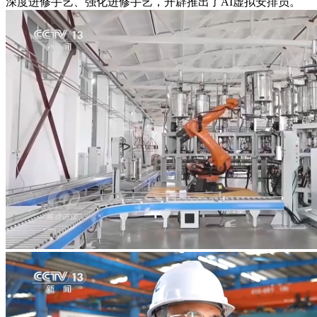
深度进修手艺、强化进修手艺，开辟推出了AI虚拟安排员。