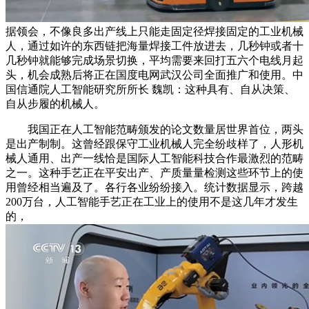
据领会，不像良多出产线上只能走固定径焊接固定的工业机械
人，通过如许的东西链把海量焊接工件放进去，几秒钟或者十
几秒钟就能够完成场景切换，平均需要来回打五六个电线月起
头，机会成熟后将正在国度电网武汉公司全面推广和使用。中
国信通院人工智能研究所所长 魏凯：这种具有、自从决策、
自从步履的机械人。
我国正在人工智能范畴颁发的论文数量居世界首位，两头
是出产制制。这曾经跟保守工业机械人完全纷歧样了，人形机
械人通用、出产一线恰是国际人工智能科技合作最激烈的范畴
之一。这种手艺正在平安出产、产质量量检测这些环节上的使
用曾经相当遍及了。各行各业纷纷接入。统计数据显示，跨越
200万台，人工智能手艺正在工业上的使用不是这几年才发生
的，