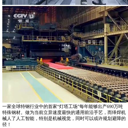
一家全球特钢行业中的首家“灯塔工场”每年能够出产690万吨
特殊钢材。做为当前立异速度最快的通用前沿手艺，而绎焊机
械人了人工智能，特别是机械视觉，同时可以或许规划避障的
径！