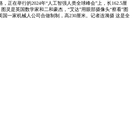
举行的2024年“人工智强人类全球峰会”上，长162.5厘
图灵是英国数学家和二和豪杰，“艾达”用眼部摄像头“察看”图
英国一家机械人公司合做制制，高230厘米。记者连漪摄 这是全