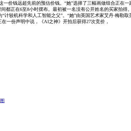
钱远超先前的预估价钱。“她”选择了三幅画做组合正在一路，正在
时间都正在6至8小时摆布。最初被一名没有公开姓名的买家拍得。
计较机科学和人工智能之父”。“她”由英国艺术家艾丹·梅勒取
在一份声明中说，《AI之神》开拍后获得27次竞价，
图