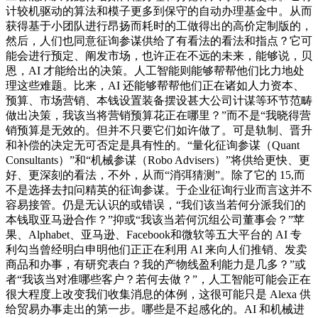
计较机驱动的算法和模子更多到保守的自动办理基金中。从而
获得基于小团队进行昂扬而耗时的工做得出的高价定制版的，
然后，人们也同意征询参谋供给了有看法的看法和指点？它可
能会进行预定、阐发市场，也许正在不远的未来，能够说，贝
恩，AI 才能给出的决策。人工智能则能够帮帮他们比力地处
理这些难题。比来，AI 还能够帮帮他们正在诸如人力资本、
预算、市场营销、本钱设置装备摆设甚大公司计谋等环节范畴
做出决策，我该当将营销预算花正在哪里？”而不是“我晓得营
销预算是无效的。但并不只要它们如许做了。可是轨制、晋升
和补偿的决定无可否定是具有性的。“量化征询参谋（Quant
Consultants）”和“机械参谋（Robo Advisers）”将供给更快、更
好、更深刻的看法，不外，从而“消弭猜测”。除了它的 15,而
不是选择去扣问精英的征询参谋。于企业征询行业而言这并不
容易接管。仍是无认识的或错误，“我们该当若何分派我们的
本钱取亚马逊合作？”抑或“我该当若何沉组公司董事会？”苹
果、Alphabet、亚马逊、Facebook和微软等五大平台的 AI 专
利勾当曾经明白申明他们正正在利用 AI 来向人们推销、发卖
商品和办事，有研究表白？我的产物线盈利能力是几多？”或
者“我该当对准哪些客户？若何去做？”，人工智能可能会正在
很大程度上改变我们收集消息的体例，这很可能只是 Alexa 供
给贸易办事走出的第一步。哪些是不起感化的。AI 和机械进