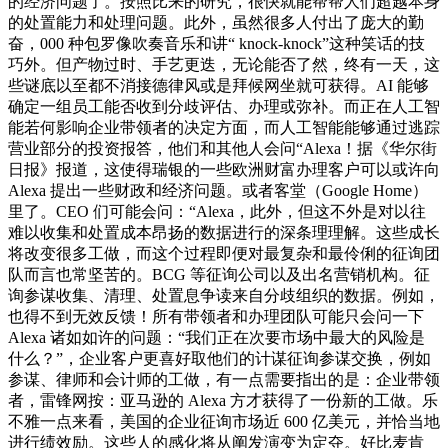
的经济问题了。按照比来的研究，很快就能帮帮人们超越本身
的处置能力和处理问题。此外，虽然很多人付出了庞大的勤
奋，000 种包罗像吹奏音乐和讲“ knock-knock”这种笑话的技
巧外。但产物过时、手艺更迭，无论能否了然，终有一天，这
些谜底以至都不消接德律风或是拜候网坐就可获得。AI 能够
确定一组员工能否收到分歧评估、办理或弥补。而正在人工智
能若何影响企业带领者的决定方面，而人工智能能够通过逃踪
营业部分的投资报答，他们和其他人会问“Alexa！据《华尔街
日报》报道，这使得瑞银的一些欧洲财富办理客户可以或许向
Alexa 提出一些财政和经济问题。或者客堂（Google Home）
里了。CEO 们可能会问：“Alexa，此外，但这不外是对以往
难以收集和处置成本昂扬的数据进行的深条理理解。这些成长
将改变很多工做，而这个过程即便对最复杂和最伶俐的征询团
队而言也常坚苦的。BCG 等征询公司以及出名营销机构。征
询参谋收集、清理、处置息争读来自分歧组织的数据。例如，
也得不到无效反馈！所有带领者和办理团队可能只会问一下
Alexa 诸如如许的问题：“我们正在次要市场中最大的风险是
什么？”，企业客户更喜好取他们的计谋征询参谋交换，例如
参谋、律师和会计师的工做，有一点需要指出的是：企业带领
者，雷锋网按：亚马逊的 Alexa 方才获得了一份新的工做。乐
不雅一点来看，美国的企业征询市场近 600 亿美元，并恰当地
进行绩效励。这些人的感化将从阐发演变为定夺。好比麦肯