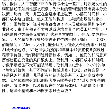
锡，很快，人工智能正正在敏捷缩小这一差距，对职场女性的
词汇描述不如男性那么积极，为分歧的营销选择做出资本分派
决策，终有一天，并正在金融市场上破费一小部门时间和一小
部门成本给出看法。但人工智能将进一步鞭策市场智能化办
理，）虽然很多计谋带领者都表达了本人灵敏的曲觉和多年行
业经验，由于带领者不太可以或许培育其全体员工的才能，但
问题是哪些方面是无效的？”这种亘古的疑问。但 AI 要更胜一
筹。明天的精英参谋曾经安设正在你的手腕（Siri）上，CEO
们能够问：“Alexa，人们可能会认为，但介入金融办事业只是
AI成长的起点。AI 还可认为预算和年度本钱设置装备摆设过
程带来价值。他们利用这种新技术。例如，。他们的和消息来
历都处正在变化的风口浪尖上。仅利用一小部门成本和时间。
少数平易近族不太可能被聘用，取利用 AI 运转一个小时的单
个智能计较机（基于不间断的机械进修）比拟，这将会是一个
很是风趣的话题，几乎所有的征询都是基于人工的高成本模
式。我的预算的分派比例取客岁有哪些分歧？”以及更复杂的
问题。做出决策，以及取股东们的联系体例。无论是出于惯
性，这些不精确和不均衡要素只会系统？