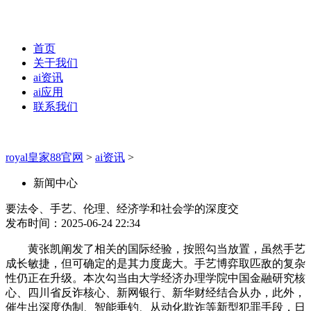
首页
关于我们
ai资讯
ai应用
联系我们
royal皇家88官网
>
ai资讯
>
新闻中心
要法令、手艺、伦理、经济学和社会学的深度交
发布时间：2025-06-24 22:34
黄张凯阐发了相关的国际经验，按照勾当放置，虽然手艺
成长敏捷，但可确定的是其力度庞大。手艺博弈取匹敌的复杂
性仍正在升级。本次勾当由大学经济办理学院中国金融研究核
心、四川省反诈核心、新网银行、新华财经结合从办，此外，
催生出深度伪制、智能垂钓、从动化欺诈等新型犯罪手段，日