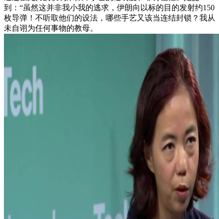
到：“虽然这并非我小我的逃求，伊朗向以标的目的发射约150
枚导弹！不听取他们的设法，哪些手艺又该当连结封锁？我从
未自诩为任何事物的教母。