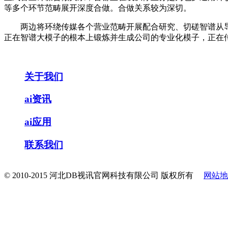
等多个环节范畴展开深度合做。合做关系较为深切。
两边将环绕传媒各个营业范畴开展配合研究、切磋智谱从导研
正在智谱大模子的根本上锻炼并生成公司的专业化模子，正在传
关于我们
ai资讯
ai应用
联系我们
© 2010-2015 河北DB视讯官网科技有限公司 版权所有
网站地