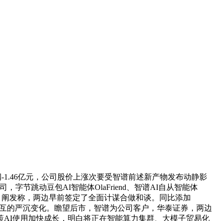
-1.46亿元，公司股价上涨次要受智谱前述新产物发布动静影
跳动豆包AI智能体OlaFriend、智谱AI自从智能体
影响。阐发称，两边早前签定了全面计谋合做和谈。同比添加
激发人机交互的严沉变化。瞻望后市，智谱为公司客户，华泰证券，两边
AI使用加快成长，明白将正在智能算力集群、大模子贸易化