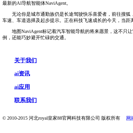
最新的AI导航智能体NaviAgent。
无论你是城市通勤族仍是长途驾驶快乐喜爱者，前往搜狐，Na
车速、车道选择及起步提示。正在科技飞速成长的今天，当距离
地图NaviAgent标记着汽车智能导航的将来愿景，这不
例，还能巧妙避开忙碌的交通。
关于我们
ai资讯
ai应用
联系我们
© 2010-2015 河北royal皇家88官网科技有限公司 版权所有
网