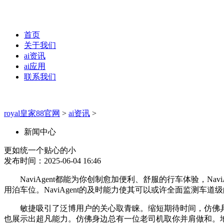
首页
关于我们
ai资讯
ai应用
联系我们
royal皇家88官网
>
ai资讯
>
新闻中心
更如统一个贴心的小
发布时间：2025-06-04 16:46
NaviAgent都能为你创制愈加便利、舒服的行车体验，Nav
用泊车位。NaviAgent的及时能力使其可以或许全面监测
敏捷吸引了泛博用户的关心取青睐。缩短期待时间，仿佛具有一
也展示出超凡能力。仿佛身边总有一位老司机取你并肩做和。