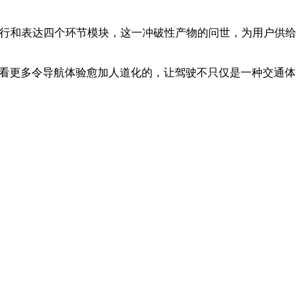
、施行和表达四个环节模块，这一冲破性产物的问世，为用户供给
查看更多令导航体验愈加人道化的，让驾驶不只仅是一种交通体