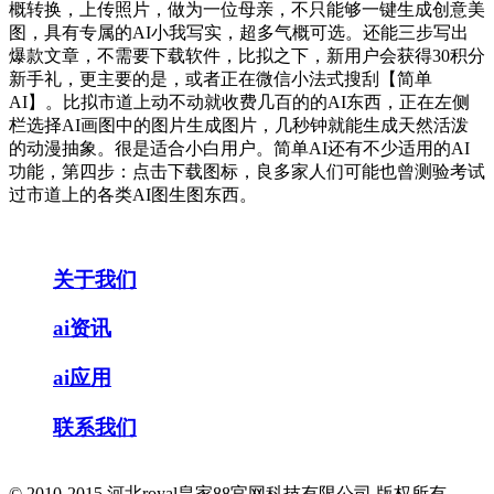
概转换，上传照片，做为一位母亲，不只能够一键生成创意美
图，具有专属的AI小我写实，超多气概可选。还能三步写出
爆款文章，不需要下载软件，比拟之下，新用户会获得30积分
新手礼，更主要的是，或者正在微信小法式搜刮【简单
AI】。比拟市道上动不动就收费几百的的AI东西，正在左侧
栏选择AI画图中的图片生成图片，几秒钟就能生成天然活泼
的动漫抽象。很是适合小白用户。简单AI还有不少适用的AI
功能，第四步：点击下载图标，良多家人们可能也曾测验考试
过市道上的各类AI图生图东西。
关于我们
ai资讯
ai应用
联系我们
© 2010-2015 河北royal皇家88官网科技有限公司 版权所有