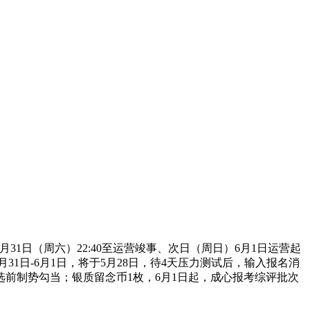
日（周六）22:40至运营竣事、次日（周日）6月1日运营起
月31日-6月1日，将于5月28日，待4天压力测试后，输入报名消
选前制势勾当；银质留念币1枚，6月1日起，成心报考综评批次