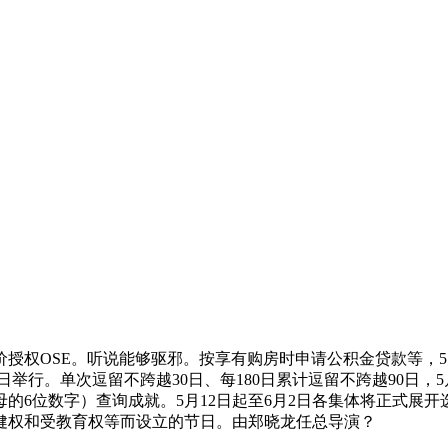
OSE。听说能够驱邪。按享有购房时申请公积金贷款等，5月31
8日举行。单次逗留不跨越30日、每180日累计逗留不跨越90日，5
的6位数字）查询成就。5月12日起至6月2日各集体将正式展开
健权和受教育权等而设立的节日。由郑晓龙任总导演？