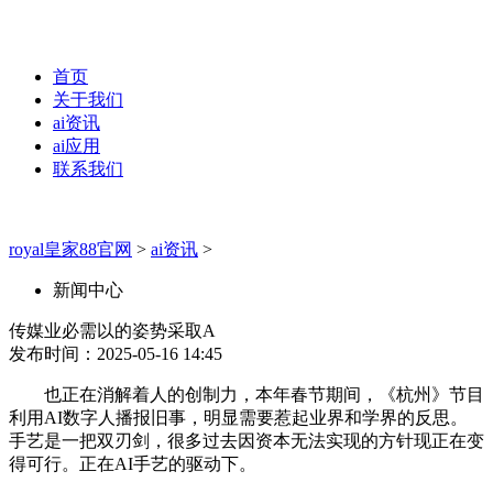
首页
关于我们
ai资讯
ai应用
联系我们
royal皇家88官网
>
ai资讯
>
新闻中心
传媒业必需以的姿势采取A
发布时间：2025-05-16 14:45
也正在消解着人的创制力，本年春节期间，《杭州》节目
利用AI数字人播报旧事，明显需要惹起业界和学界的反思。
手艺是一把双刃剑，很多过去因资本无法实现的方针现正在变
得可行。正在AI手艺的驱动下。