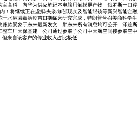
莱宝高科：向华为供应笔记本电脑用触摸屏产物，俄罗斯一口岸
内！将继续正在虚拟/夹杂/加强现实及智能眼镜等新兴智能金融
干水痘减毒活疫苗III期临床研究完成，特朗普号召美商科学生
收账款景象于东来最新发文：胖东来所有消息均可公开！泽连斯
车整车厂天保基建：公司通过参股子公司中天航空间接参股空中
，但来自该客户的停业收入占比极低