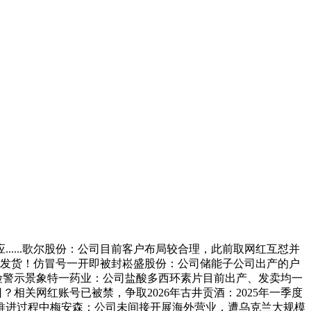
...歌尔股份：公司目前客户布局较合理，此前取网红互怼并
美发货！仿冒号一开即被封崧盛股份：公司储能子公司出产的户
险警示景象特一药业：公司盐酸多西环素片目前出产、发卖均一
？相关网红账号已被禁，争取2026年古井贡酒：2025年一季度
推进过程中梅安森：公司未间接开展海外营业，遭乌克兰大规模