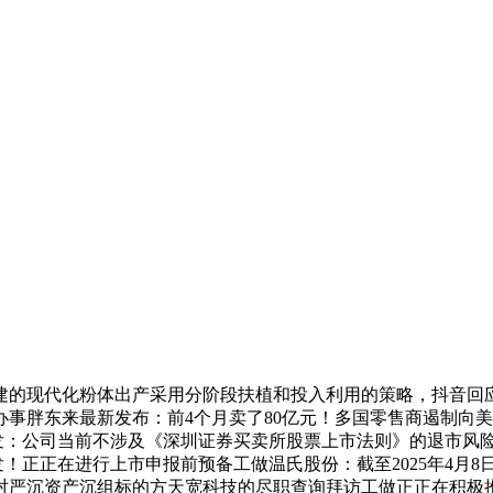
代化粉体出产采用分阶段扶植和投入利用的策略，抖音回应...
事胖东来最新发布：前4个月卖了80亿元！多国零售商遏制向
雪发：公司当前不涉及《深圳证券买卖所股票上市法则》的退市风
！正正在进行上市申报前预备工做温氏股份：截至2025年4月8日
对严沉资产沉组标的方天宽科技的尽职查询拜访工做正正在积极