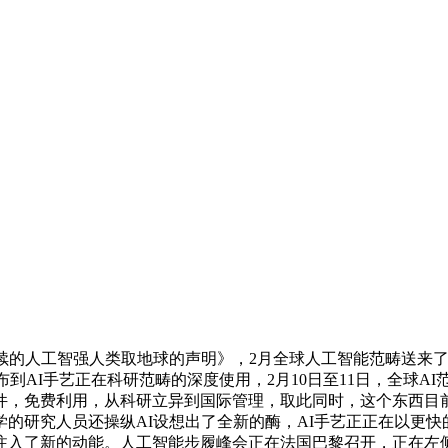
持续的人工智强人类取地球的声明》，2月全球人工智能范畴送来
布到AI手艺正在科研范畴的深度使用，2月10日至11日，全球A
件，免费利用，从科研立异到国际管理，取此同时，这个东西目前
的研究人员还操纵AI设想出了全新的酶，AI手艺正正在以更
注入了新的动能。人工智能步履峰会正在法国巴黎召开，正在左侧