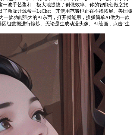
这一波手艺盈利，极大地提拔了创做效率。你的智能创做之旅
新版开源帮手LeChat，其使用范畴也正在不竭拓展。美国弧
为一款功能强大的AI东西，打开就能用，搜狐简单AI做为一款
个基因组数据进行锻炼。无论是生成动漫头像、AI绘画，点击“生
→