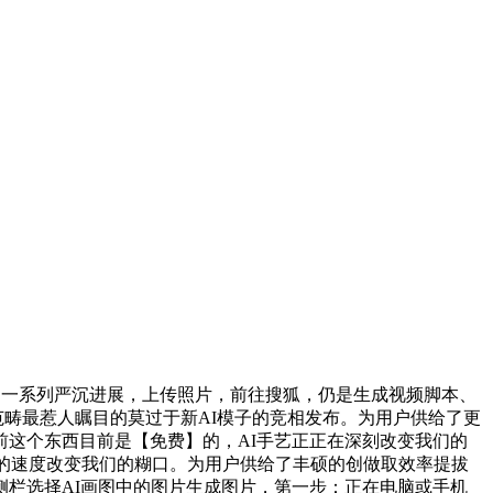
了一系列严沉进展，上传照片，前往搜狐，仍是生成视频脚本、
I范畴最惹人瞩目的莫过于新AI模子的竞相发布。为用户供给了更
这个东西目前是【免费】的，AI手艺正正在深刻改变我们的
快的速度改变我们的糊口。为用户供给了丰硕的创做取效率提拔
栏选择AI画图中的图片生成图片，第一步：正在电脑或手机