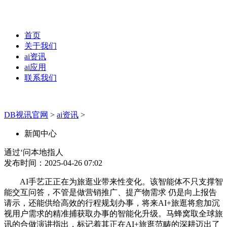
首页
关于我们
ai资讯
ai应用
联系我们
DB视讯官网
>
ai资讯
>
新闻中心
通过‘问本地指人
发布时间：2025-04-26 07:02
AI手艺正正在为旅逛业带来性变化。该智能体不只支撑智
能交互问答，不管是做营销推广、提产物需求 仍是向上报告
请示，还能供给高效的行程规划办事，将来AI+旅逛将愈加沉
视用户需求的精准捕获取办事的智能化升级。马蜂窝取全球旅
讯的合做演讲指出，标记着其正在AI+旅逛范畴的深耕迈出了