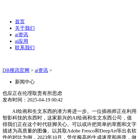
首页
关于我们
ai资讯
ai应用
联系我们
DB视讯官网
>
ai资讯
>
新闻中心
也应正在伦理取责有所思虑
发布时间：2025-04-19 00:42
AI绘画和生文东西的潜力将进一步。一位插画师正在利用
智影科技的东西时，这家新兴的AI绘画和生文东西公司，值
得我们正在这个时代驻脚关心。可以或许把简单的草图和文字
描述为高质量的图像。以其取Adobe Fresco和DeepArt等出名软
件的对比为例，2023年10月，凭仗极高的生成速度和画质，做