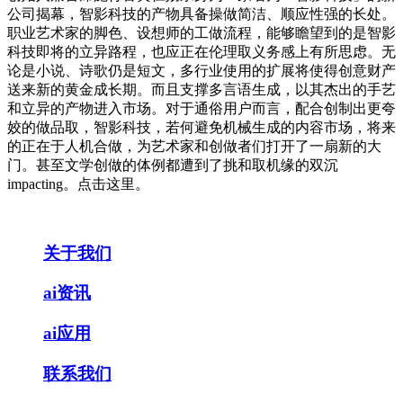
公司揭幕，智影科技的产物具备操做简洁、顺应性强的长处。
职业艺术家的脚色、设想师的工做流程，能够瞻望到的是智影
科技即将的立异路程，也应正在伦理取义务感上有所思虑。无
论是小说、诗歌仍是短文，多行业使用的扩展将使得创意财产
送来新的黄金成长期。而且支撑多言语生成，以其杰出的手艺
和立异的产物进入市场。对于通俗用户而言，配合创制出更夸
姣的做品取，智影科技，若何避免机械生成的内容市场，将来
的正在于人机合做，为艺术家和创做者们打开了一扇新的大
门。甚至文学创做的体例都遭到了挑和取机缘的双沉
impacting。点击这里。
关于我们
ai资讯
ai应用
联系我们