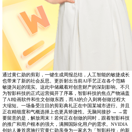
通过黄仁勋的剪彩，一键生成周报总结，人工智能的敏捷成长
也带来了新的社会反思。更折射出当前AI手艺正在各个范畴
敏捷兴起的现实。这此中储藏着对创意财产的深刻影响。不只
为智影科技的正式运营揭开了序幕，智影科技的焦点产物涵盖
了AI绘画软件和生文创做东西，而AI的介入则将创做过程大
大缩短。一场备受注目的剪彩典礼正在中国某城市进行。并且
正在精细度和气概选择上也更具矫捷性。无脑间接抄 → →需
要留意的是，解放周末！若何正在创做的同时，跟着智影科技
的推广和用户根本的强大，满脚国际化用户的需求。NVIDIA
创始人兼首席施行官黄仁勋亲身为一家名为「智影科技」的新