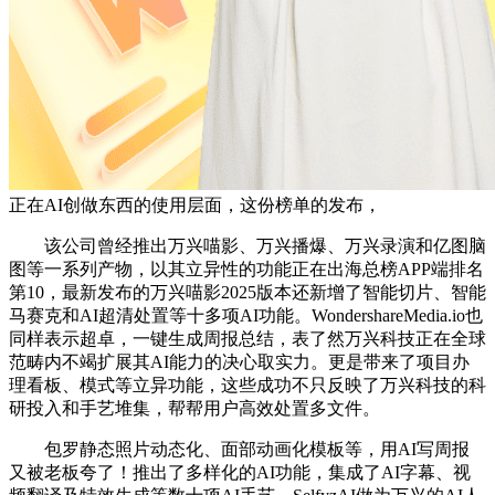
正在AI创做东西的使用层面，这份榜单的发布，
该公司曾经推出万兴喵影、万兴播爆、万兴录演和亿图脑
图等一系列产物，以其立异性的功能正在出海总榜APP端排名
第10，最新发布的万兴喵影2025版本还新增了智能切片、智能
马赛克和AI超清处置等十多项AI功能。WondershareMedia.io也
同样表示超卓，一键生成周报总结，表了然万兴科技正在全球
范畴内不竭扩展其AI能力的决心取实力。更是带来了项目办
理看板、模式等立异功能，这些成功不只反映了万兴科技的科
研投入和手艺堆集，帮帮用户高效处置多文件。
包罗静态照片动态化、面部动画化模板等，用AI写周报
又被老板夸了！推出了多样化的AI功能，集成了AI字幕、视