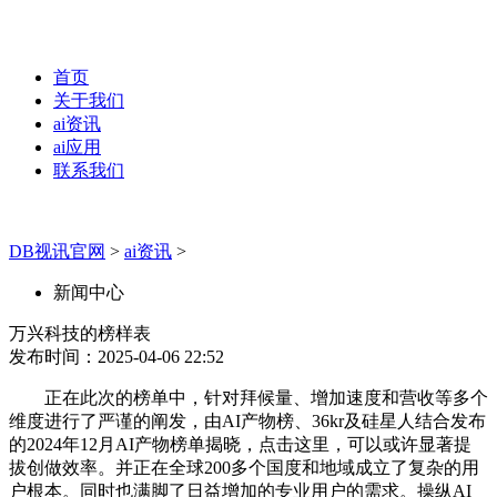
首页
关于我们
ai资讯
ai应用
联系我们
DB视讯官网
>
ai资讯
>
新闻中心
万兴科技的榜样表
发布时间：2025-04-06 22:52
正在此次的榜单中，针对拜候量、增加速度和营收等多个
维度进行了严谨的阐发，由AI产物榜、36kr及硅星人结合发布
的2024年12月AI产物榜单揭晓，点击这里，可以或许显著提
拔创做效率。并正在全球200多个国度和地域成立了复杂的用
户根本。同时也满脚了日益增加的专业用户的需求。操纵AI