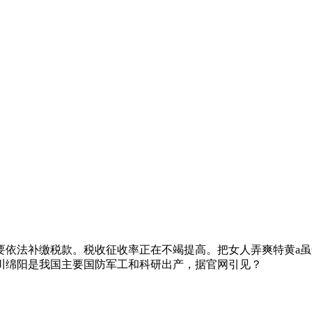
法补缴税款。税收征收率正在不竭提高。把女人弄爽特黄a虽
川绵阳是我国主要国防军工和科研出产，据官网引见？