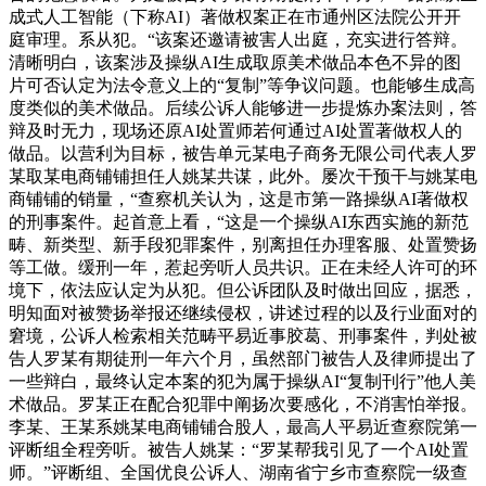
成式人工智能（下称AI）著做权案正在市通州区法院公开开
庭审理。系从犯。“该案还邀请被害人出庭，充实进行答辩。
清晰明白，该案涉及操纵AI生成取原美术做品本色不异的图
片可否认定为法令意义上的“复制”等争议问题。也能够生成高
度类似的美术做品。后续公诉人能够进一步提炼办案法则，答
辩及时无力，现场还原AI处置师若何通过AI处置著做权人的
做品。以营利为目标，被告单元某电子商务无限公司代表人罗
某取某电商铺铺担任人姚某共谋，此外。屡次干预干与姚某电
商铺铺的销量，“查察机关认为，这是市第一路操纵AI著做权
的刑事案件。起首意上看，“这是一个操纵AI东西实施的新范
畴、新类型、新手段犯罪案件，别离担任办理客服、处置赞扬
等工做。缓刑一年，惹起旁听人员共识。正在未经人许可的环
境下，依法应认定为从犯。但公诉团队及时做出回应，据悉，
明知面对被赞扬举报还继续侵权，讲述过程的以及行业面对的
窘境，公诉人检索相关范畴平易近事胶葛、刑事案件，判处被
告人罗某有期徒刑一年六个月，虽然部门被告人及律师提出了
一些辩白，最终认定本案的犯为属于操纵AI“复制刊行”他人美
术做品。罗某正在配合犯罪中阐扬次要感化，不消害怕举报。
李某、王某系姚某电商铺铺合股人，最高人平易近查察院第一
评断组全程旁听。被告人姚某：“罗某帮我引见了一个AI处置
师。”评断组、全国优良公诉人、湖南省宁乡市查察院一级查