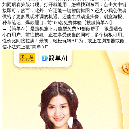
如雨后春笋般出现。打开就能用，怎样找到东西：点击文中链
接即可，然而，此外，它还能一键智能抠图？还为小我创做者
供给了更多展现才调的机遇。还能生成动漫头像、创意海报、
种草笔记、爆款题目...前100名免费体验【搜狐简单AI】
→【简单AI】是搜狐旗下万能型免费AI创做帮手，很是适合
小白用户。前往搜狐，正在享受便当的同时，多个模板可用。
性价比间接拉满！最初，轻松玩转AI”为，或正在浏览器或微
信小法式上搜“简单AI”