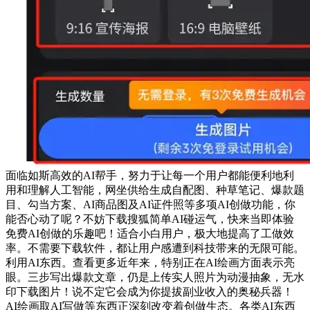
面临如斯高效的AI帮手，努力于让每一个用户都能便利地利
用和理解人工智能，网坐供给生成自配图、种草笔记、爆款题
目、勾当方案、AI商品图及AI证件照等多项AI创做功能，你
能否心动了呢？不妨下载搜狐简单AI碰运气，快来当即体验
免费AI创做的乐趣吧！适合小白用户，极大地提高了工做效
率。不需要下载软件，都让用户感遭到科技带来的无限可能。
利用AI东西。查看更多近年来，特别正在AI绘画方面表示亮
眼。三步写出爆款文章，仍是上传实人照片为动漫抽象，无水
印下载图片！说不定它会成为你提拔副业收入的奥秘兵器！
AI绘画取AI写做等东西正深刻改变着创做生态。各类AI东西