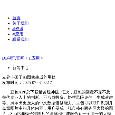
首页
关于我们
ai资讯
ai应用
联系我们
DB视讯官网
>
ai应用
>
新闻中心
立异丰硕了AI图像生成的用处
发布时间：2025-07-07 02:17
豆包APP总下载量曾经冲破1亿次，豆包的回覆不克不及
替代专业人士的判断。不形成投资。协帮风险评估、生成演讲
等。展示出更强大的中文数据进修能力。豆包可以或许识别并
点窜图片中的具体内容，用户要成一张市核心商务区大楼的图
片，SeedEdit模子将图片的理解和生成融合到一个同一的大模