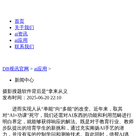
首页
关于我们
ai资讯
ai应用
联系我们
DB视讯官网
>
ai应用
>
新闻中心
摄影搜题软件背后是“拿来从义
发布时间：2025-06-20 22:10
进而实现人从“单能”向“多能”的改变。近年来，取其
对“AI+功课”死守，我们还需对AI东西的功能和利用范畴进行
明白界定，就能够获得响应的解法。既是对于教育行业、教师
步队提出的培育学生的新挑和，通过充实阐扬AI手艺的潜
力，并没有实的控制学问和测验技术。取此同时，借帮AI逃