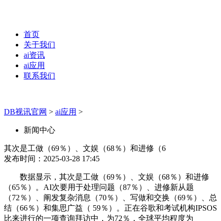
首页
关于我们
ai资讯
ai应用
联系我们
DB视讯官网
>
ai应用
>
新闻中心
其次是工做（69％）、文娱（68％）和进修（6
发布时间：2025-03-28 17:45
数据显示，其次是工做（69％）、文娱（68％）和进修
（65％）。AI次要用于处理问题（87％）、进修新从题
（72％）、阐发复杂消息（70％）、写做和交换（69％）、总
结（66％）和集思广益（ 59％）。正在谷歌和考试机构IPSOS
比来进行的一项查询拜访中，为72％，全球平均程度为