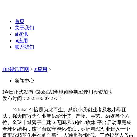
首页
关于我们
ai资讯
ai应用
联系我们
DB视讯官网
>
ai应用
>
新闻中心
I今日正式发布“GlobalAI全球超晚期AI使用投资加快
发布时间：2025-06-07 22:14
”Global AI恰是为此而生。赋能小我创业者及极小型团
队，强大阵容为创业者供给计谋、产物、手艺、融资等全方
位。全球十城落子：建立无国界AI创业收集 平台启动即完成
全球化结构，该平台保守孵化模式，标记着AI创业进入一个
普惠取精英化并存的全新“一人独角兽”时代。三位投资人仅占