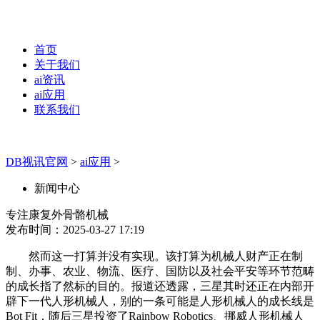
首页
关于我们
ai资讯
ai应用
联系我们
DB视讯官网
>
ai应用
>
新闻中心
专注康复外骨骼机械
发布时间：2025-03-27 17:19
然而这一打算并没有实现。该打算为机械人财产正在制
制、办事、农业、物流、医疗、国防以及社会平安等环节范畴
的成长指了然标的目的。报道还透露，三星其时还正在内部开
辟下一代人形机械人，别的一条可能是人形机械人的成长线是
Bot Fit，随后三星投资了Rainbow Robotics、挪威人形机械人