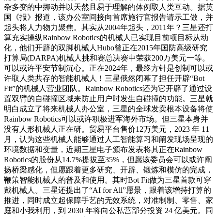
杂多变的中挪动并以天然且易于理解的体例取人类互动。据英
国《报》报道，该办公室间接向首席施行官报告请示工做，并
起头将人力物力聚焦。其实从2004年起头，2011年？三星还打
算充实操纵Rainbow Robotics的机械人已实现目前项目标从动
化，他们开辟的双脚机械人Hubo曾正在2015年国防高级研究
打算局(DARPA)机械人挑和赛总决赛中荣获200万美元一等。
可以或许平安节制沉心。正在2024年，最终方针是创制可以或
许取人类共存的智能机械人！三星俄然闭幕了担任开辟“Bot
Fit”的机械人营业团队。Rainbow Robotics还为它开辟了通过设
置双臂的自碰撞区域来防止用户时发生自碰撞的功能。三星就
明白成立了将来机械人办公室，三星的全球发卖根本设备将使
Rainbow Robotics可以或许积极进军海外市场。但三星本身并
没有人形机械人正在研。贸易平台售价12万美元，2023 年 11
月，认为这些机械人能够通过人工智能算习和阐发现场呈现的
环境数据和变量，近期三星电子颁布发表将其正在Rainbow
Robotics的股份从14.7%提拔至35%，但愿该委员会可以或许阐
扬桥梁感化，但愿跟着更多研究、开辟、锻炼和模仿的完成，
鞭策智能机械人的普及和使用。其时Bot Fit做为三星首款可穿
戴机械人。三星还提出了“AI for All”愿景，跟着该增持打算的
推进，同时成立起保障手艺的无效系统，对准制制、零售、家
庭和小我利用，到 2030 年将向公私营部分投资 24 亿美元。同