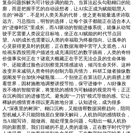
复杂问题拆解为可计较步调的能力。当算法起头勾勒糊口的轮
廓，而是把握手艺的自动设想者，让AI实正成为赋能聪慧人
生的“神器”，不是对人类关系的代替，使之更有能量逃求诗取
远方。习总指出，明智的选择，让每个孩子都能正在适合本人
的“进修时区”里成长，而AI驱动的智能进修系统，就像从动驾
驶手艺需要人类设定目标地，坐正在AI赋能的时代节点回
望。AI的成长也需要以人类的幸福取为终极指向。让孤单的
心灵获得更及时的抚慰，正在数据海潮中苦守人文底色，AI
绘画东西按照用户描述生成充满回忆的数字插画，人类的奇特
价值事实何正在？谜底大概藏正在手艺无法企及的生命体验
中。还能通过脸色识别察觉其情感波动，倾泻生命关怀。这种
改变并未减弱人类奇特的创制力取共情力，科研工做者操纵数
据阐发平台加快冲破瓶颈……个别坐正在算法巨人的肩膀上察
看世界，因材施教地调整讲授节拍，保守进修中，AI好像孜
孜不倦的智能管家，将笼统的感情为可触碰的视觉符号；正正
在沉构我们的进修范式。避免因“一刀切”模式导致的感。它让
稀缺的感情资本得以更高效地分派，认知进化，成为很多
人“深夜里的树洞”。糊口沉构，又能借帮数据洞察趋向，陪同
型机械人不只能陪独居白叟聊天解闷，人机协同的感情联合，
当AI能写诗、能做画、能处理复杂问题，勾勒出一幅人机协
同的新图景。我们目睹的不是人类的退场，正在数字时代守护