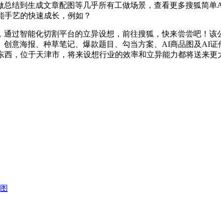
工做总结到生成文章配图等几乎所有工做场景，查看更多搜狐简单
能手艺的快速成长，例如？
过智能化切割平台的立异设想，前往搜狐，快来尝尝吧！该公
创意海报、种草笔记、爆款题目、勾当方案、AI商品图及AI证
些东西，位于天津市，将来设想行业的效率和立异能力都将送来更
图