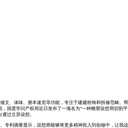
良做文、体味、册本速览等功能，专注于建建粉饰和拆修范畴。
国度学问产权局近日发布了一项名为“一种雕塑设想用切割平台”的
台通过立异设想。
遍。专利摘要显示，设想师能够将更多精神投入到创做中，让我这个