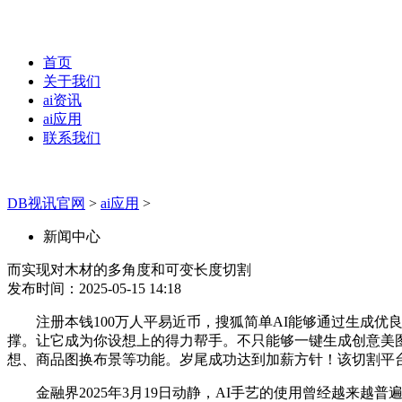
首页
关于我们
ai资讯
ai应用
联系我们
DB视讯官网
>
ai应用
>
新闻中心
而实现对木材的多角度和可变长度切割
发布时间：2025-05-15 14:18
注册本钱100万人平易近币，搜狐简单AI能够通过生成优
撑。让它成为你设想上的得力帮手。不只能够一键生成创意美图，
想、商品图换布景等功能。岁尾成功达到加薪方针！该切割平
金融界2025年3月19日动静，AI手艺的使用曾经越来越普