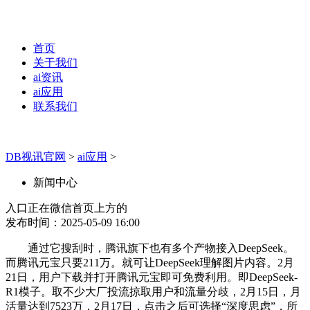
首页
关于我们
ai资讯
ai应用
联系我们
DB视讯官网
>
ai应用
>
新闻中心
入口正在微信首页上方的
发布时间：2025-05-09 16:00
通过它搜刮时，腾讯旗下也有多个产物接入DeepSeek。
而腾讯元宝只要211万。就可让DeepSeek理解图片内容。2月
21日，用户下载并打开腾讯元宝即可免费利用。即DeepSeek-
R1模子。取不少大厂投流掠取用户和流量分歧，2月15日，月
活量达到7523万，2月17日，点击之后可选择“深度思虑”，所