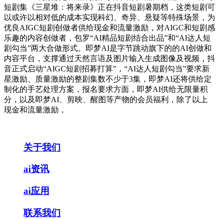
短剧集《三星堆：将来录》正在抖音短剧暑期档，这类短剧可
以或许以相对低的成本实现科幻、奇异、悬疑等特殊场景，为
优良AIGC短剧创做者供给现金和流量激励，对AIGC和短剧感
乐趣的内容创做者，包罗“AI精品短剧结合出品”和“AI达人短
剧勾当”两大合做形式。即梦AI是字节跳动旗下的的AI创做和
内容平台，支撑通过天然言语及图片输入生成图像及视频，抖
音正式启动“AIGC短剧招募打算”，“AI达人短剧勾当”要求新
星激励、质量激励的整剧集数不少于3集，即梦AI还将供给定
制化的手艺处理方案，报名要求方面，即梦AI供给无限量积
分，以及即梦AI、剪映、醒图等产物的会员福利，除了以上
现金和流量激励，
关于我们
ai资讯
ai应用
联系我们