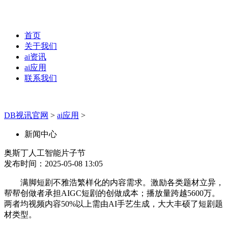
首页
关于我们
ai资讯
ai应用
联系我们
DB视讯官网
>
ai应用
>
新闻中心
奥斯丁人工智能片子节
发布时间：2025-05-08 13:05
满脚短剧不雅浩繁样化的内容需求。激励各类题材立异，
帮帮创做者承担AIGC短剧的创做成本；播放量跨越5600万。
两者均视频内容50%以上需由AI手艺生成，大大丰硕了短剧题
材类型。