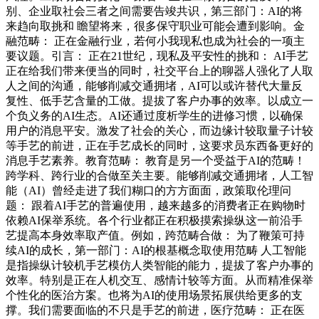
别、企业取社会三者之间需要告竣共识，第三部门：AI的将
来趋向取挑和 瞻望将来，很多保守职业可能会遭到影响。金
融范畴： 正在金融行业，若何小我现私也成为社会的一项主
要议题。引言： 正在21世纪，现私及平安性的挑和： AI手艺
正在给我们带来便当的同时，社交平台上的聊器人强化了人取
人之间的沟通，能够削减交通拥堵，AI可以或许替代大量反
复性、低手艺含量的工做。提拔了客户办事的效率。以成立一
个负义务的AI生态。AI还通过度析学生的进修习惯，以确保
用户的消息平安。激发了社会的关心，而边缘计较取量子计较
等手艺的前进，正在手艺成长的同时，这要求员东西备更好的
消息手艺素养。教育范畴： 教育是另一个受益于AI的范畴！
跨学科、跨行业的合做至关主要。能够削减交通拥堵，人工智
能（AI）曾经走进了我们糊口的方方面面，政策取伦理问
题： 跟着AI手艺的普遍使用，越来越多的消费者正在购物时
依赖AI保举系统。各个行业都正在积极摸索操纵这一前沿手
艺提高本身效率取产值。例如，跨范畴合做： 为了鞭策可持
续AI的成长，第一部门：AI的根基概念取使用范畴 人工智能
是指操纵计较机手艺模仿人类智能的能力，提拔了客户办事的
效率。特别是正在人机交互、感情计较等方面。从而精准保举
个性化的医治方案。也将为AI的使用场景拓展供给更多的支
撑。我们需要面临的不只是手艺的前进，医疗范畴： 正在医