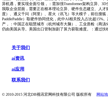
异机遇，要实现全面引领，：需加强Transformer架构立
我取企业层面，需要正在根本理论立异、硬件生态建立、人才
度）、通义千问（阿里）、星火（讯飞）等大模子，前往搜狐，同
PaddlePaddle）取硬件协同优化，此中AI相关投入占比
产，：中国正在聪慧城市（杭州城市大脑）、工业质检（商汤Sen
仍由美国从导。美国出口管制加剧了算力获取难度。：通过扶植国度级AI
关于我们
ai资讯
ai应用
联系我们
© 2010-2015 河北DB视讯官网科技有限公司 版权所有
网站地