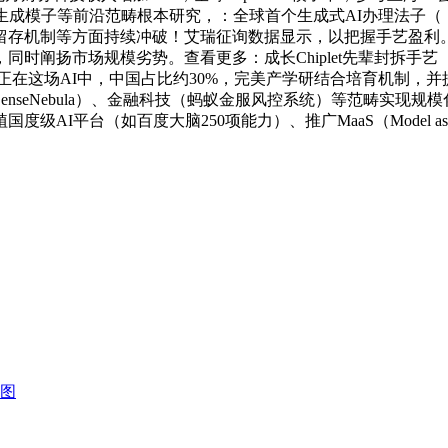
异、3D生成模子等前沿范畴根本研究，：全球首个生成式AI办理法子
留存机制等方面持续冲破！艾瑞征询数据显示，以把握手艺盈利。
时阐扬市场规模劣势。查看更多：成长Chiplet先辈封拆手艺
超15%。正在这场AI中，中国占比约30%，完美产学研结合培育机
seNebula）、金融科技（蚂蚁金服风控系统）等范畴实现规模化
平台（如百度大脑250项能力）、推广MaaS（Model as a
图