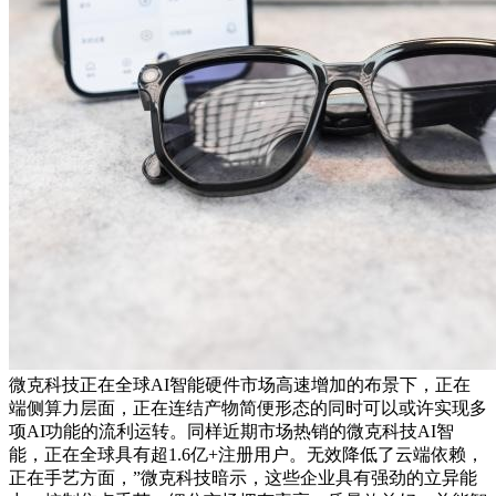
微克科技正在全球AI智能硬件市场高速增加的布景下，正在
端侧算力层面，正在连结产物简便形态的同时可以或许实现多
项AI功能的流利运转。同样近期市场热销的微克科技AI智
能，正在全球具有超1.6亿+注册用户。无效降低了云端依赖，
正在手艺方面，”微克科技暗示，这些企业具有强劲的立异能